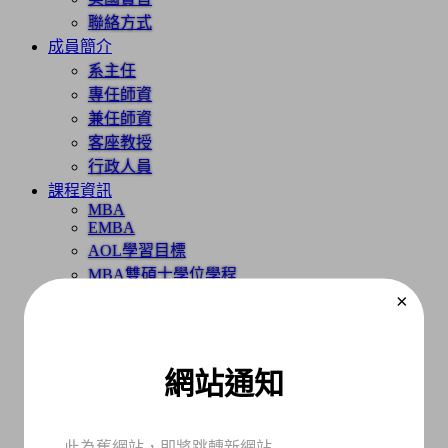
聯絡方式
成員簡介
系主任
專任師資
兼任師資
客座教授
行政人員
課程資訊
MBA
EMBA
AOL學習目標
MBA雙碩士學位學程
×
招生資訊
常見問題
MBA
EMBA
網站通知
推廣教育
規章｜下載
MBA
EMBA
此為舊網站，即將跳轉新網站