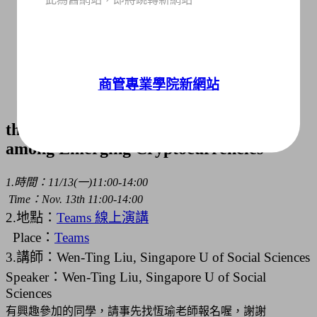
首頁
MBA
商管專業學院新網站
【特別演講】Exploring Tokenomics in
the Metaverse: Analyzing the Dynamics
among Emerging Cryptocurrencies
1.時間：
11/13(
一)11:00-14:00
Time：Nov. 13th 11:00-14:00
2.地點：
Teams 線上演講
Place：
Teams
3.講師：
Wen-Ting Liu, Singapore U of Social Sciences
Speaker：
Wen-Ting Liu, Singapore U of Social
Sciences
有興趣參加的同學，請事先找恆瑜老師報名喔，謝謝